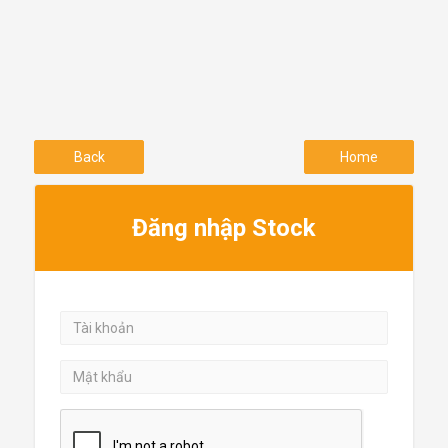
Back
Home
Đăng nhập Stock